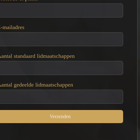
-mailadres
antal standaard lidmaatschappen
antal gedeelde lidmaatschappen
Verzenden