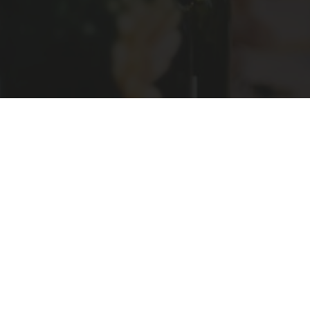
Interesse? Word nu lid!