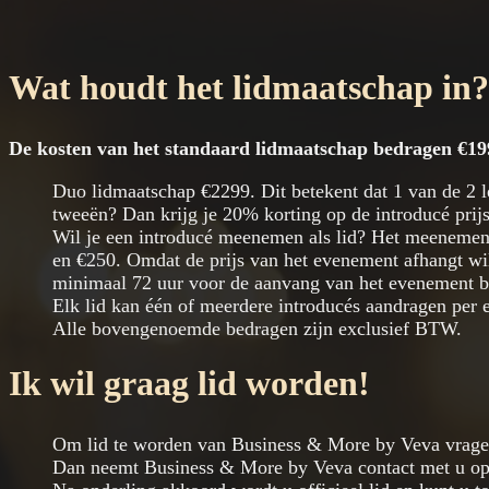
Wat houdt het lidmaatschap in?
De kosten van het standaard lidmaatschap bedragen €19
Duo lidmaatschap €2299. Dit betekent dat 1 van de 2 
tweeën? Dan krijg je 20% korting op de introducé prijs
Wil je een introducé meenemen als lid? Het meenemen 
en €250. Omdat de prijs van het evenement afhangt wi
minimaal 72 uur voor de aanvang van het evenement bi
Elk lid kan één of meerdere introducés aandragen per 
Alle bovengenoemde bedragen zijn exclusief BTW.
Ik wil graag lid worden!
Om lid te worden van Business & More by Veva vragen 
Dan neemt Business & More by Veva contact met u op