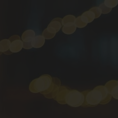
contact@bmbyveva.nl