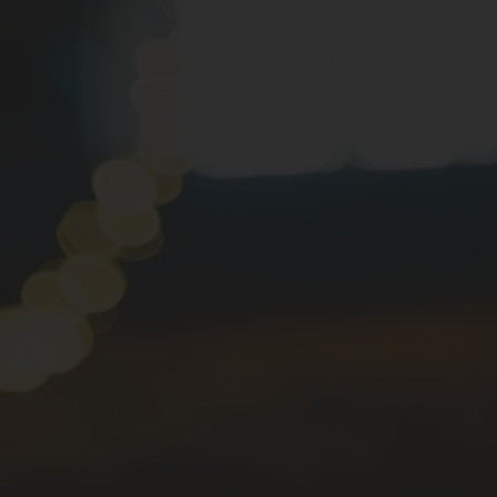
LID WORDEN