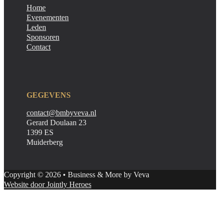
Home
Evenementen
Leden
Sponsoren
Contact
GEGEVENS
contact@bmbyveva.nl
Gerard Doulaan 23
1399 ES
Muiderberg
Copyright © 2026 • Business & More by Veva
Website door Jointly Heroes