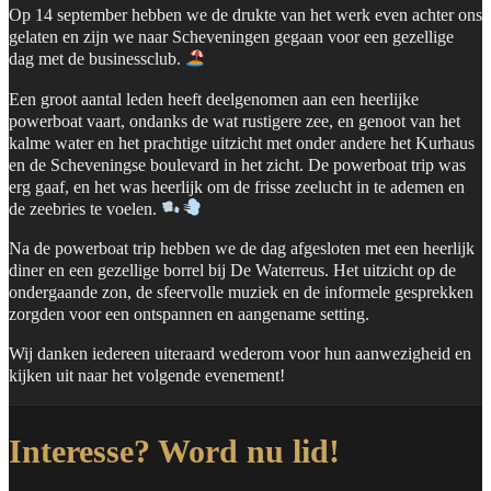
Op 14 september hebben we de drukte van het werk even achter ons
gelaten en zijn we naar Scheveningen gegaan voor een gezellige
dag met de businessclub.
Een groot aantal leden heeft deelgenomen aan een heerlijke
powerboat vaart, ondanks de wat rustigere zee, en genoot van het
kalme water en het prachtige uitzicht met onder andere het Kurhaus
en de Scheveningse boulevard in het zicht. De powerboat trip was
erg gaaf, en het was heerlijk om de frisse zeelucht in te ademen en
de zeebries te voelen.
Na de powerboat trip hebben we de dag afgesloten met een heerlijk
diner en een gezellige borrel bij De Waterreus. Het uitzicht op de
ondergaande zon, de sfeervolle muziek en de informele gesprekken
zorgden voor een ontspannen en aangename setting.
Wij danken iedereen uiteraard wederom voor hun aanwezigheid en
kijken uit naar het volgende evenement!
Interesse? Word nu lid!